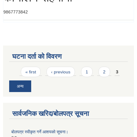
9867773842
घटना दर्ता को विवरण
Pages
« first
‹ previous
1
2
3
अन्य
सार्वजनिक खरिद/बोलपत्र सूचना
बोलपत्र स्वीकृत गर्ने आशयको सूचना।