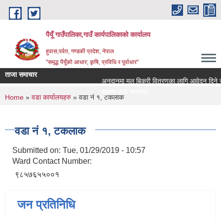
Skip to main content
पैयूँ गाउँपालिका,गाउँ कार्यपालिकाको कार्यालय
हुवास,पर्वत, गण्डकी प्रदेश, नेपाल
"समृद्ध पैयूँको आधार; कृषि, प्रविधि र पूर्वाधार"
ताजा समाचार
अनुदानमा मल बिक्री वितरणका लागि आवेदन दिने सम्बन्
सूचना तथा समाचार
You are here
Home
»
वडा कार्यालयहरु
» वडा नं १, टकलाक
वडा नं १, टकलाक
Submitted on:
Tue, 01/29/2019 - 10:57
Ward Contact Number:
९८५७६५५००१
जन प्रतिनिधि