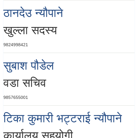
ठानदेउ न्यौपाने
खुल्ला सदस्य
9824998421
सुबाश पौडेल
वडा सचिव
9857655001
टिका कुमारी भट्टराई न्यौपाने
कार्यालय सहयोगी