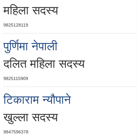
महिला सदस्य
9825128119
पुर्णिमा नेपाली
दलित महिला सदस्य
9825115909
टिकाराम न्यौपाने
खुल्ला सदस्य
9847596378