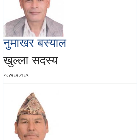
नुमाखर बस्याल
खुल्ला सदस्य
९८४७६७३१६५