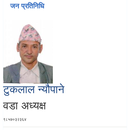
जन प्रतिनिधि
टुकलाल न्यौपाने
वडा अध्यक्ष
९८५७०३२३६४