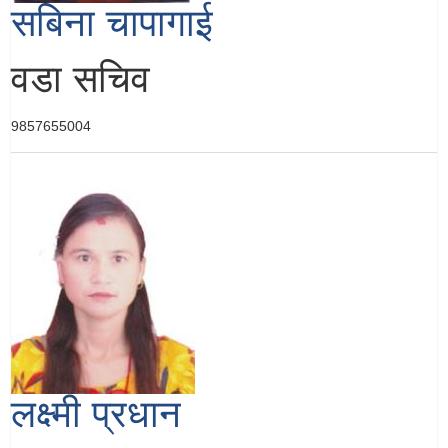
सबिना चापागाई
वडा सचिव
9857655004
लक्ष्मी प्रधान