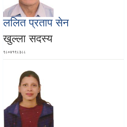
ललित प्रताप सेन
खुल्ला सदस्य
९८०४१९८३८८