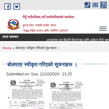
Skip to main content
पैयूँ गाउँपालिका,गाउँ कार्यपालिकाको कार्यालय
हुवास,पर्वत, गण्डकी प्रदेश, नेपाल
"समृद्ध पैयूँको आधार; कृषि, प्रविधि र पूर्वाधार"
ताजा समाचार
अनुदानमा मल बिक्री वितरणका लागि आवेदन दिने सम्बन्धी
सूचना तथा समाचार
You are here
Home
» बोलपत्र स्वीकृत गरिएको सूचनाहरू ।
बोलपत्र स्वीकृत गरिएको सूचनाहरू ।
Submitted on:
Sun, 11/10/2024 - 21:25