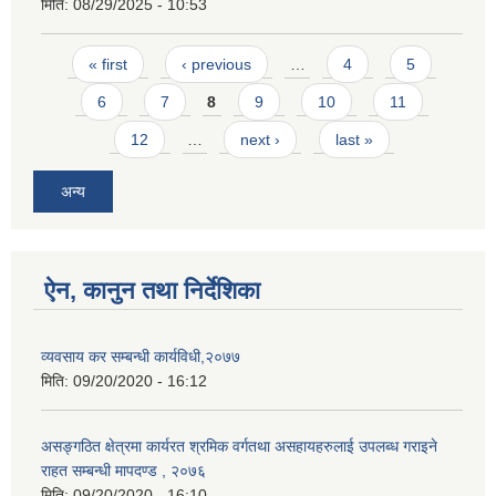
मिति:
08/29/2025 - 10:53
Pages
« first
‹ previous
…
4
5
6
7
8
9
10
11
12
…
next ›
last »
अन्य
ऐन, कानुन तथा निर्देशिका
व्यवसाय कर सम्बन्धी कार्यविधी,२०७७
मिति:
09/20/2020 - 16:12
असङ्गठित क्षेत्रमा कार्यरत श्रमिक वर्गतथा असहायहरुलाई उपलब्ध गराइने
राहत सम्बन्धी मापदण्ड , २०७६
मिति:
09/20/2020 - 16:10