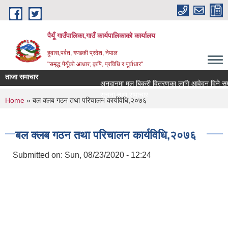
Skip to main content
पैयूँ गाउँपालिका,गाउँ कार्यपालिकाको कार्यालय
हुवास,पर्वत, गण्डकी प्रदेश, नेपाल
"समृद्ध पैयूँको आधार; कृषि, प्रविधि र पूर्वाधार"
ताजा समाचार
अनुदानमा मल बिक्री वितरणका लागि आवेदन दिने सम्बन्ध
सूचना तथा समाचार
You are here
Home
» बल क्लब गठन तथा परिचालन कार्यविधि,२०७६
बल क्लब गठन तथा परिचालन कार्यविधि,२०७६
Submitted on:
Sun, 08/23/2020 - 12:24