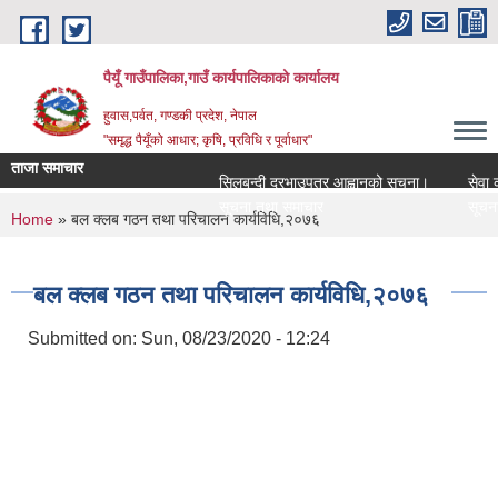
Skip to main content
पैयूँ गाउँपालिका,गाउँ कार्यपालिकाको कार्यालय
हुवास,पर्वत, गण्डकी प्रदेश, नेपाल
"समृद्ध पैयूँको आधार; कृषि, प्रविधि र पूर्वाधार"
ताजा समाचार
सिलबन्दी दरभाउपत्र आह्वानको सूचना।
सेवा करारम
सूचना तथा समाचार
सूचना तथा
You are here
Home
» बल क्लब गठन तथा परिचालन कार्यविधि,२०७६
बल क्लब गठन तथा परिचालन कार्यविधि,२०७६
Submitted on:
Sun, 08/23/2020 - 12:24