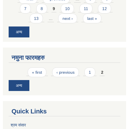
7
8
9
10
11
12
13
…
next ›
last »
अन्य
नमुना फारमहरु
Pages
« first
‹ previous
1
2
अन्य
Quick Links
श्रम संसार