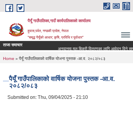
Skip to main content
पैयूँ गाउँपालिका,गाउँ कार्यपालिकाको कार्यालय
हुवास,पर्वत, गण्डकी प्रदेश, नेपाल
"समृद्ध पैयूँको आधार; कृषि, प्रविधि र पूर्वाधार"
ताजा समाचार
अनुदानमा मल बिक्री वितरणका लागि आवेदन दिने सम्बन्धी
सूचना तथा समाचार
You are here
Home
» पैयूँ गाउँपालिकाको वार्षिक योजना पुस्तक -आ.व. २०८२/०८३
पैयूँ गाउँपालिकाको वार्षिक योजना पुस्तक -आ.व.
२०८२/०८३
Submitted on:
Thu, 09/04/2025 - 21:10