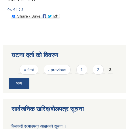
०८२।८३
घटना दर्ता को विवरण
Pages
« first
‹ previous
1
2
3
अन्य
सार्वजनिक खरिद/बोलपत्र सूचना
सिलबन्दी दरभाउपत्र आह्वानको सूचना ।