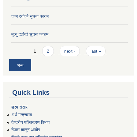
जन्म दर्ताको सूचना फाराम
मृत्यु दर्ताको सुचना फाराम
Pages
1
2
next ›
last »
अन्य
Quick Links
श्रम संसार
अर्थ मन्त्रालय
केन्द्रीय पञ्जिकरण विभाग
नेपाल कानुन आयोग