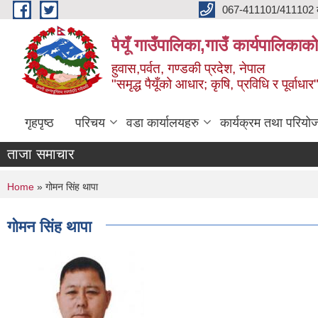
Skip to main content
067-411101/411102 कर
पैयूँ गाउँपालिका,गाउँ कार्यपालिकाक
हुवास,पर्वत, गण्डकी प्रदेश, नेपाल
"समृद्ध पैयूँको आधार; कृषि, प्रविधि र पूर्वाधार
गृहपृष्ठ
परिचय
वडा कार्यालयहरु
कार्यक्रम तथा परियो
ताजा समाचार
You are here
Home
» गोमन सिंह थापा
गोमन सिंह थापा