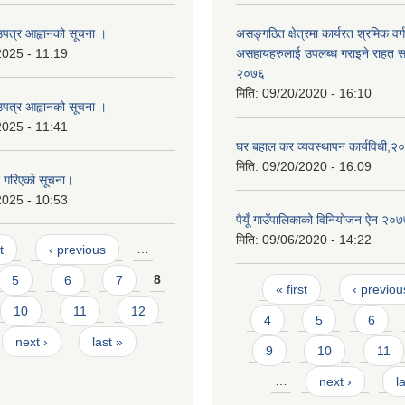
उपत्र आह्वानको सूचना ।
असङ्गठित क्षेत्रमा कार्यरत श्रमिक वर्
2025 - 11:19
असहायहरुलाई उपलब्ध गराइने राहत सम्
२०७६
मिति:
09/20/2020 - 16:10
उपत्र आह्वानको सूचना ।
2025 - 11:41
घर बहाल कर व्यवस्थापन कार्यविधी,२
मिति:
09/20/2020 - 16:09
न गरिएको सूचना।
2025 - 10:53
पैयूँ गाउँपालिकाको विनियोजन ऐन २०
मिति:
09/06/2020 - 14:22
t
‹ previous
…
5
6
7
8
Pages
« first
‹ previou
10
11
12
4
5
6
next ›
last »
9
10
11
…
next ›
l