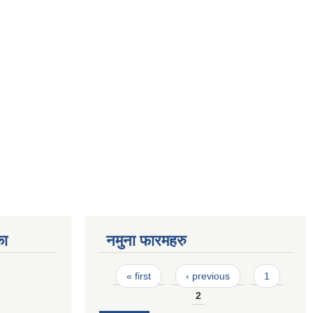
का
नमुना फारमहरु
Pages
« first
‹ previous
1
2