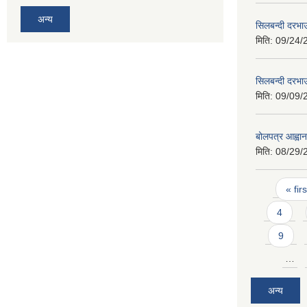
अन्य
सिलबन्दी दरभा
मिति:
09/24/
सिलबन्दी दरभा
मिति:
09/09/
बोलपत्र आह्वा
मिति:
08/29/
Pages
« firs
4
9
…
अन्य