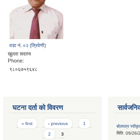
वडा नं. ०२ (त्रिवेणी)
खुल्ला सदस्य
Phone:
९८०६७५९६४८
घटना दर्ता को विवरण
सार्वजनि
Pages
« first
‹ previous
1
बोलपत्र स्वीक
मिति:
09/26/
2
3