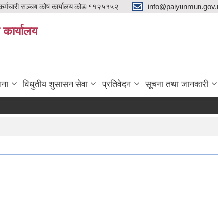
्मचारी सञ्चय कोष कार्यालय कोडः११२५१५२
info@paiyunmun.gov.n
ो कार्यालय
"
जना
विधुतीय शुसासन सेवा
प्रतिवेदन
सूचना तथा जानकारी