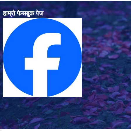
हाम्रो फेसबुक पेज