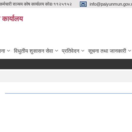
्मचारी सञ्चय कोष कार्यालय कोडः११२५१५२
info@paiyunmun.gov.n
ो कार्यालय
"
जना
विधुतीय शुसासन सेवा
प्रतिवेदन
सूचना तथा जानकारी