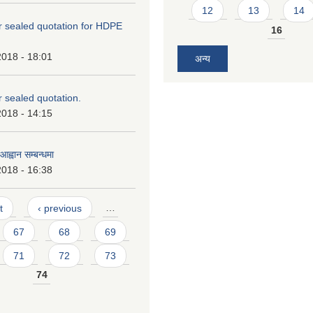
12
13
14
or sealed quotation for HDPE
16
2018 - 18:01
अन्य
or sealed quotation.
2018 - 14:15
ह्वान सम्बन्धमा
2018 - 16:38
t
‹ previous
…
67
68
69
71
72
73
74