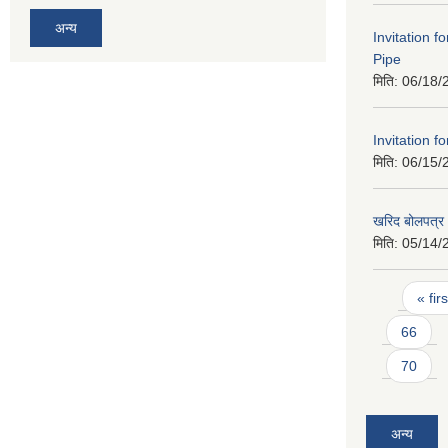
अन्य
Invitation f
Pipe
मिति:
06/18/
Invitation f
मिति:
06/15/
खरिद बोलपत्र आ
मिति:
05/14/
Pages
« firs
66
70
अन्य