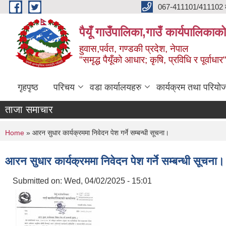
Skip to main content
067-411101/411102 कर
पैयूँ गाउँपालिका,गाउँ कार्यपालिकाक
हुवास,पर्वत, गण्डकी प्रदेश, नेपाल
"समृद्ध पैयूँको आधार; कृषि, प्रविधि र पूर्वाधार
गृहपृष्ठ
परिचय
वडा कार्यालयहरु
कार्यक्रम तथा परियो
ताजा समाचार
You are here
Home
» आरन सुधार कार्यक्रममा निवेदन पेश गर्ने सम्बन्धी सूचना।
आरन सुधार कार्यक्रममा निवेदन पेश गर्ने सम्बन्धी सूचना।
Submitted on:
Wed, 04/02/2025 - 15:01