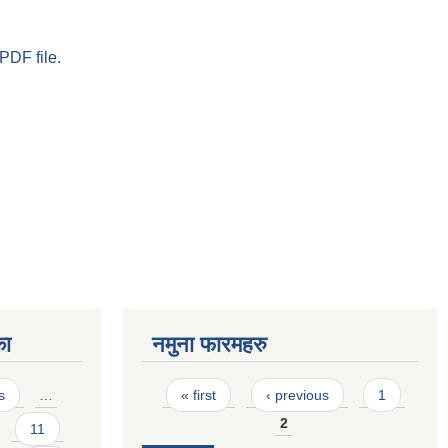
PDF file.
का
नमुना फारमहरु
Pages
s
…
« first
‹ previous
1
2
11