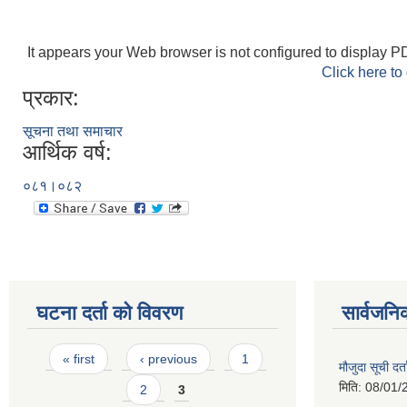
It appears your Web browser is not configured to display PD
Click here to
प्रकार:
सूचना तथा समाचार
आर्थिक वर्ष:
०८१।०८२
घटना दर्ता को विवरण
सार्वजनि
Pages
« first
‹ previous
1
मौजुदा सूची दर्त
मिति:
08/01/
2
3