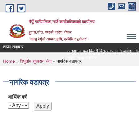
Skip to main content
पैयूँ गाउँपालिका,गाउँ कार्यपालिकाको कार्यालय
हुवास,पर्वत, गण्डकी प्रदेश, नेपाल
"समृद्ध पैयूँको आधार; कृषि, प्रविधि र पूर्वाधार"
ताजा समाचार
अनुदानमा मल बिक्री वितरणका लागि आवेदन दिने सम्
सूचना तथा समाचार
You are here
Home
»
विधुतीय शुसासन सेवा
» नागरिक वडापत्र
नागरिक वडापत्र
आर्थिक वर्ष