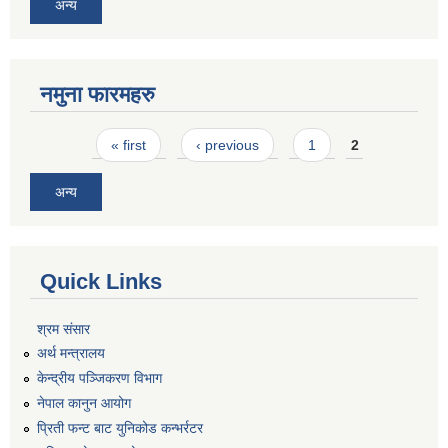
अन्य
नमुना फारमहरु
Pages
« first
‹ previous
1
2
अन्य
Quick Links
श्रम संसार
अर्थ मन्त्रालय
केन्द्रीय पञ्जिकरण विभाग
नेपाल कानुन आयोग
प्रिती फन्ट बाट युनिकोड कन्भर्रटर