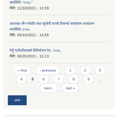
कार्यविधि “२०७८”
मिति:
11/18/2021 - 11:59
उपाध्यक्ष सँग गर्भवति तथा सुत्केरी सञ्‍चो विसन्चो कार्यक्रम सञ्‍चालन
कार्यविधि-२०७८
मिति:
09/16/2021 - 14:55
पैयूँ गाउँपालिकाको विनियोजन ऐन, २०७८
मिति:
06/25/2021 - 15:13
Pages
« first
‹ previous
1
2
3
4
5
6
7
8
9
…
next ›
last »
अन्य