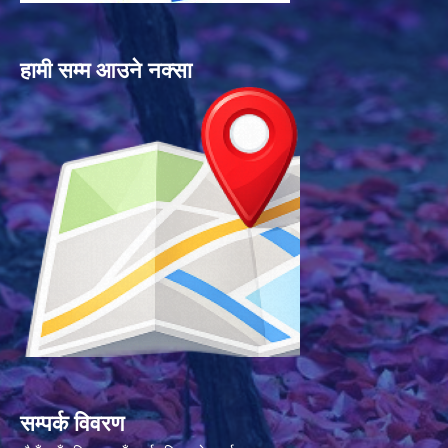
हामी सम्म आउने नक्सा
सम्पर्क विवरण