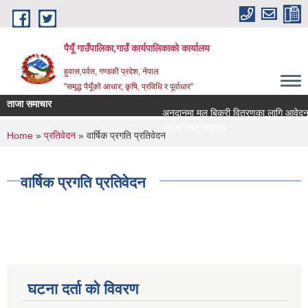
Skip to main content
पैयूँ गाउँपालिका,गाउँ कार्यपालिकाको कार्यालय
हुवास,पर्वत, गण्डकी प्रदेश, नेपाल
"समृद्ध पैयूँको आधार; कृषि, प्रविधि र पूर्वाधार"
ताजा समाचार
अनुदानमा मल बिक्री वितरणका लागि आवेदन दिने 
सूचना तथा समाचार
You are here
Home
»
प्रतिवेदन
» वार्षिक प्रगति प्रतिवेदन
वार्षिक प्रगति प्रतिवेदन
घटना दर्ता को विवरण