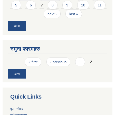
5
6
7
8
9
10
11
…
next ›
last »
अन्य
नमुना फारमहरु
Pages
« first
‹ previous
1
2
अन्य
Quick Links
श्रम संसार