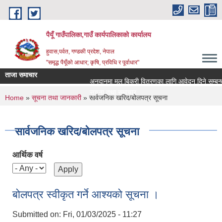
Skip to main content
पैयूँ गाउँपालिका,गाउँ कार्यपालिकाको कार्यालय
हुवास,पर्वत, गण्डकी प्रदेश, नेपाल
"समृद्ध पैयूँको आधार; कृषि, प्रविधि र पूर्वाधार"
ताजा समाचार
अनुदानमा मल बिक्री वितरणका लागि आवेदन दिने सम्बन्धी सू
सूचना तथा समाचार
You are here
Home
»
सूचना तथा जानकारी
» सार्वजनिक खरिद/बोलपत्र सूचना
सार्वजनिक खरिद/बोलपत्र सूचना
आर्थिक वर्ष
बोलपत्र स्वीकृत गर्ने आश्यको सूचना ।
Submitted on:
Fri, 01/03/2025 - 11:27