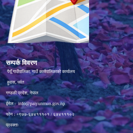
सम्पर्क विवरण
पैयूँ गाउँपालिका, गाउँ कार्यपालिकाको कार्यालय
हुवास, पर्वत
गण्डकी प्रदेश, नेपाल
info@paiyunmun.gov.np
ईमेल :
फोन : +९७७-६७४१११०१ / ६७४१११०२
प्रवक्ताः