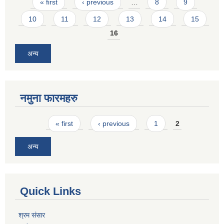
Pages
« first
‹ previous
…
8
9
10
11
12
13
14
15
16
अन्य
नमुना फारमहरु
Pages
« first
‹ previous
1
2
अन्य
Quick Links
श्रम संसार