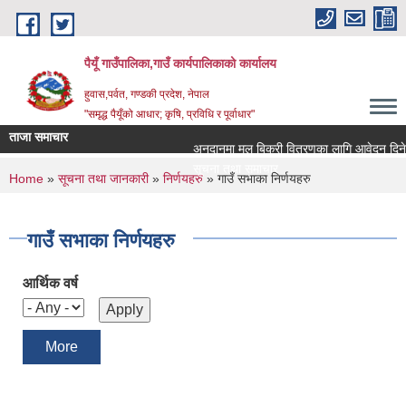
Skip to main content
पैयूँ गाउँपालिका,गाउँ कार्यपालिकाको कार्यालय
हुवास,पर्वत, गण्डकी प्रदेश, नेपाल
"समृद्ध पैयूँको आधार; कृषि, प्रविधि र पूर्वाधार"
ताजा समाचार
अनुदानमा मल बिक्री वितरणका लागि आवेदन दिने सम्ब
सूचना तथा समाचार
You are here
Home
»
सूचना तथा जानकारी
»
निर्णयहरु
» गाउँ सभाका निर्णयहरु
गाउँ सभाका निर्णयहरु
आर्थिक वर्ष
More