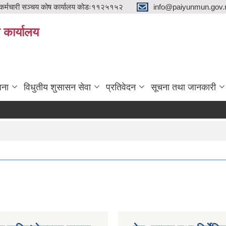
्मचारी सञ्चय कोष कार्यालय कोडः११२५१५२
info@paiyunmun.gov.n
ो कार्यालय
"
जना
विधुतीय शुसासन सेवा
प्रतिवेदन
सूचना तथा जानकारी