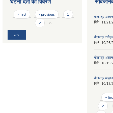
घटना दर्ता को विवरण
सार्वजनि
Pages
« first
‹ previous
1
बोलपत्र आह्वान
मिति:
11/21/
2
3
अन्य
बोलपत्र स्वीक
मिति:
10/26/
बोलपत्र आह्वा
मिति:
10/19/
बोलपत्र आह्वा
मिति:
10/13/
Pages
« firs
2