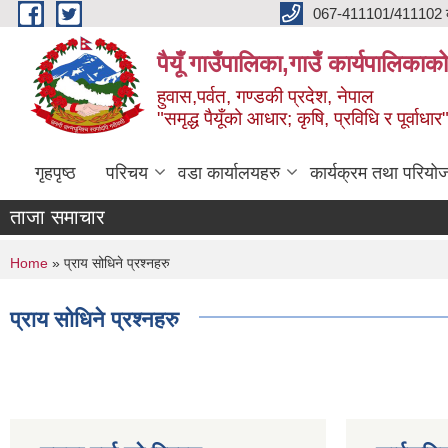
Skip to main content
067-411101/411102 कर
पैयूँ गाउँपालिका,गाउँ कार्यपालिकाक
हुवास,पर्वत, गण्डकी प्रदेश, नेपाल
"समृद्ध पैयूँको आधार; कृषि, प्रविधि र पूर्वाधार
गृहपृष्ठ
परिचय
वडा कार्यालयहरु
कार्यक्रम तथा परियो
ताजा समाचार
You are here
Home
» प्राय सोधिने प्रश्नहरु
प्राय सोधिने प्रश्नहरु