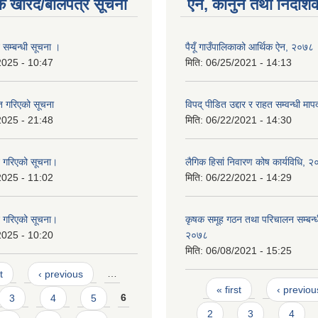
क खरिद/बोलपत्र सूचना
ऐन, कानुन तथा निर्देशि
 सम्बन्धी सूचना ।
पैयूँ गाउँपालिकाको आर्थिक ऐन, २०७८
2025 - 10:47
मिति:
06/25/2021 - 14:13
ृत गरिएको सूचना
विपद् पीडित उद्दार र राहत सम्वन्धी म
2025 - 21:48
मिति:
06/22/2021 - 14:30
न गरिएको सूचना।
लैगिक हिसां निवारण कोष कार्यविधि, 
2025 - 11:02
मिति:
06/22/2021 - 14:29
न गरिएको सूचना।
कृषक समूह गठन तथा परिचालन सम्बन्धी
2025 - 10:20
२०७८
मिति:
06/08/2021 - 15:25
t
‹ previous
…
Pages
« first
‹ previou
3
4
5
6
2
3
4