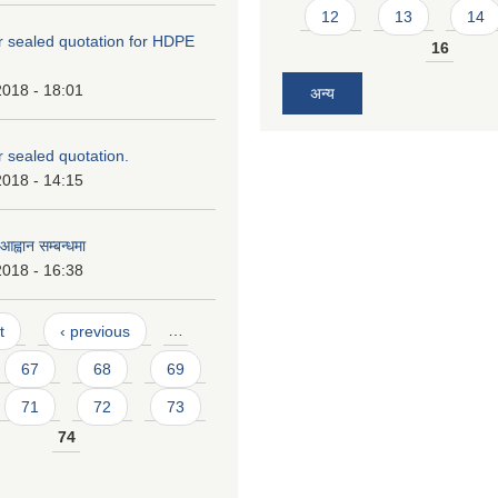
12
13
14
or sealed quotation for HDPE
16
2018 - 18:01
अन्य
or sealed quotation.
2018 - 14:15
ह्वान सम्बन्धमा
2018 - 16:38
t
‹ previous
…
67
68
69
71
72
73
74