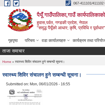
Skip to main content
067-411101/411102 कर
पैयूँ गाउँपालिका,गाउँ कार्यपालिकाक
हुवास,पर्वत, गण्डकी प्रदेश, नेपाल
"समृद्ध पैयूँको आधार; कृषि, प्रविधि र पूर्वाधार
गृहपृष्ठ
परिचय
वडा कार्यालयहरु
कार्यक्रम तथा परियो
ताजा समाचार
You are here
Home
» स्वास्थ्य शिविर संचालन हुने सम्बन्धी सूचना।
स्वास्थ्य शिविर संचालन हुने सम्बन्धी सूचना।
Submitted on:
Mon, 06/01/2026 - 16:55