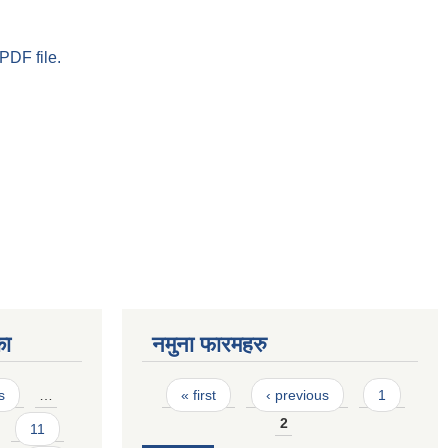
PDF file.
का
नमुना फारमहरु
Pages
s
…
« first
‹ previous
1
2
11