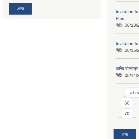
अन्य
Invitation f
Pipe
मिति:
06/18/
Invitation f
मिति:
06/15/
खरिद बोलपत्र आ
मिति:
05/14/
Pages
« firs
66
70
अन्य