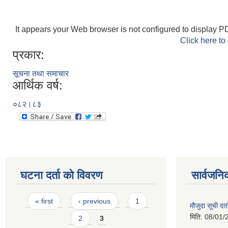
It appears your Web browser is not configured to display PD
Click here to
प्रकार:
सूचना तथा समाचार
आर्थिक वर्ष:
०८२।८३
घटना दर्ता को विवरण
सार्वजनि
Pages
« first
‹ previous
1
मौजुदा सूची दर्त
मिति:
08/01/
2
3