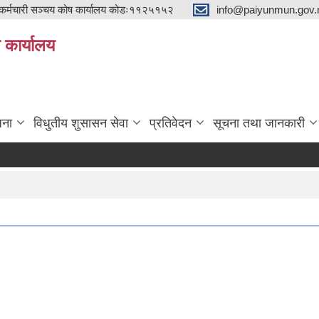
्मचारी सञ्चय कोष कार्यालय कोडः११२५१५२
info@paiyunmun.gov.n
ो कार्यालय
"
जना
विधुतीय शुसासन सेवा
प्रतिवेदन
सूचना तथा जानकारी