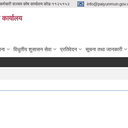
्मचारी सञ्चय कोष कार्यालय कोडः११२५१५२
info@paiyunmun.gov.n
ो कार्यालय
"
जना
विधुतीय शुसासन सेवा
प्रतिवेदन
सूचना तथा जानकारी