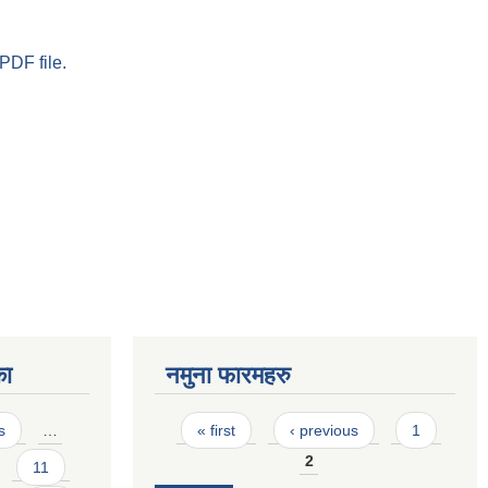
PDF file.
का
नमुना फारमहरु
Pages
s
…
« first
‹ previous
1
2
11