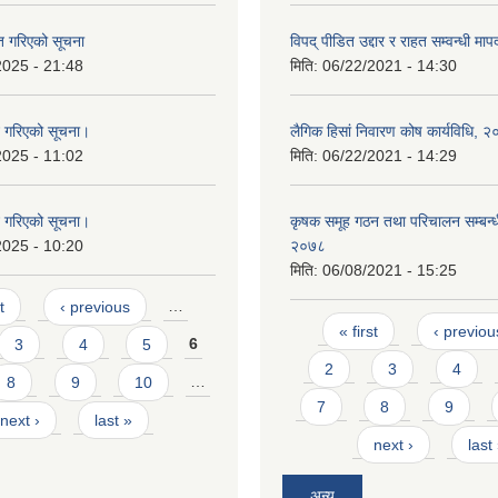
ृत गरिएको सूचना
विपद् पीडित उद्दार र राहत सम्वन्धी म
2025 - 21:48
मिति:
06/22/2021 - 14:30
न गरिएको सूचना।
लैगिक हिसां निवारण कोष कार्यविधि, 
2025 - 11:02
मिति:
06/22/2021 - 14:29
न गरिएको सूचना।
कृषक समूह गठन तथा परिचालन सम्बन्धी
2025 - 10:20
२०७८
मिति:
06/08/2021 - 15:25
t
‹ previous
…
Pages
« first
‹ previou
3
4
5
6
2
3
4
8
9
10
…
7
8
9
next ›
last »
next ›
last
अन्य