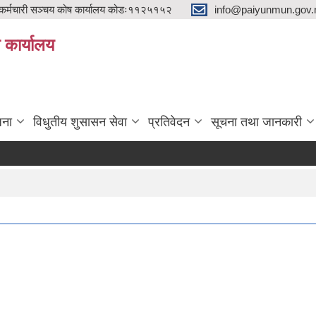
्मचारी सञ्चय कोष कार्यालय कोडः११२५१५२
info@paiyunmun.gov.n
ो कार्यालय
"
जना
विधुतीय शुसासन सेवा
प्रतिवेदन
सूचना तथा जानकारी