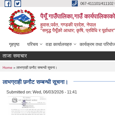
Skip to main content
067-411101/411102 कर
पैयूँ गाउँपालिका,गाउँ कार्यपालिकाक
हुवास,पर्वत, गण्डकी प्रदेश, नेपाल
"समृद्ध पैयूँको आधार; कृषि, प्रविधि र पूर्वाधार
गृहपृष्ठ
परिचय
वडा कार्यालयहरु
कार्यक्रम तथा परियो
ताजा समाचार
You are here
Home
» लाभग्राही छनौट सम्बन्धी सूचना।
लाभग्राही छनौट सम्बन्धी सूचना।
Submitted on:
Wed, 06/03/2026 - 11:41