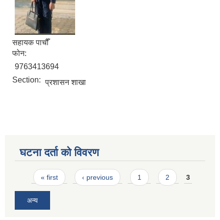
सहायक पाचौँ
फोन:
9763413694
Section:
प्रशासन शाखा
घटना दर्ता को विवरण
Pages
« first
‹ previous
1
2
3
अन्य