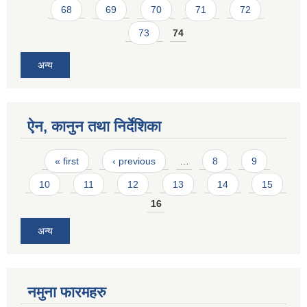
68
69
70
71
72
73
74
अन्य
ऐन, कानुन तथा निर्देशिका
Pages
« first
‹ previous
…
8
9
10
11
12
13
14
15
16
अन्य
नमुना फारमहरु