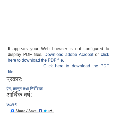
It appears your Web browser is not configured to
display PDF files.
Download adobe Acrobat
or
click
here to download the PDF file.
Click here to download the PDF
file.
प्रकार:
ऐन, कानुन तथा निर्देशिका
आर्थिक वर्ष:
७८/७९