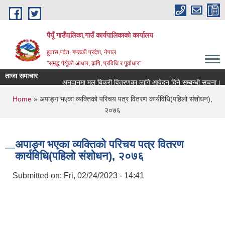
Skip to main content
पैयूँ गाउँपालिका,गाउँ कार्यपालिकाको कार्यालय
हुवास,पर्वत, गण्डकी प्रदेश, नेपाल
"समृद्ध पैयूँको आधार; कृषि, प्रविधि र पूर्वाधार"
ताजा समाचार
अनुदानमा मल बिक्री वितरणका लागि आवेदन दिने सम्बन्धी सूचना।
सूचना तथा समाचार
You are here
Home
» अपाङ्ग भएका व्यक्तिको परिचय पत्र वितरण कार्यविधि(पहिलो संशोधन),
२०७६
अपाङ्ग भएका व्यक्तिको परिचय पत्र वितरण
कार्यविधि(पहिलो संशोधन), २०७६
Submitted on:
Fri, 02/24/2023 - 14:41